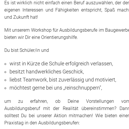
Aktuelles
Es ist wirklich nicht einfach einen Beruf auszuwählen, der de
eigenen Interessen und Fähigkeiten entspricht, Spaß mach
Termine
und Zukunft hat!
Innungsbetriebe
Mit unserem Workshop für Ausbildungsberufe im Baugewerb
bieten wir Dir eine Orientierungshilfe.
Du bist Schüler/in und
wirst in Kürze die Schule erfolgreich verlassen,
besitzt handwerkliches Geschick,
liebst Teamwork, bist zuverlässig und motiviert,
möchtest gerne bei uns „reinschnuppern",
um zu erfahren, ob Deine Vorstellungen vo
Ausbildungsberuf mit der Realität übereinstimmen? Dan
solltest Du bei unserer Aktion mitmachen! Wie bieten eine
Praxistag in den Ausbildungsberufen: