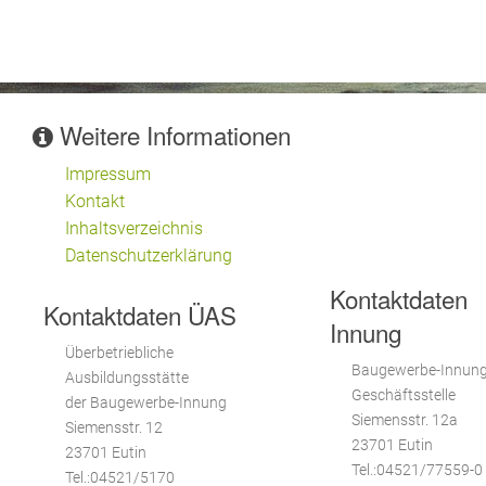
Weitere Informationen
Impressum
Kontakt
Inhaltsverzeichnis
Datenschutzerklärung
Kontaktdaten
Kontaktdaten ÜAS
Innung
Überbetriebliche
Baugewerbe-Innun
Ausbildungsstätte
Geschäftsstelle
der Baugewerbe-Innung
Siemensstr. 12a
Siemensstr. 12
23701 Eutin
23701 Eutin
Tel.:04521/77559-0
Tel.:04521/5170