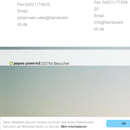
Fax: 04521/77559-
Fax:04521/74620
20
Email:
Email:
johannsen.ueas@handwerk-
info@handwerk-
oh.de
oh.de
200764 Besucher
Diese Webseite benutzt Cookies um Ihnen das beste Erlebnis beim
OK
benutzen der Webseite bieten zu können.
Mehr Informationen