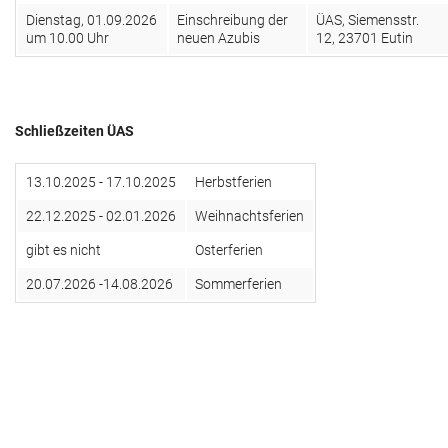
Aktuelles
Dienstag, 01.09.2026
Einschreibung der
ÜAS, Siemensstr.
um 10.00 Uhr
neuen Azubis
12, 23701 Eutin
Termine
Innungsbetriebe
Schließzeiten ÜAS
13.10.2025 - 17.10.2025
Herbstferien
22.12.2025 - 02.01.2026
Weihnachtsferien
gibt es nicht
Osterferien
20.07.2026 -14.08.2026
Sommerferien