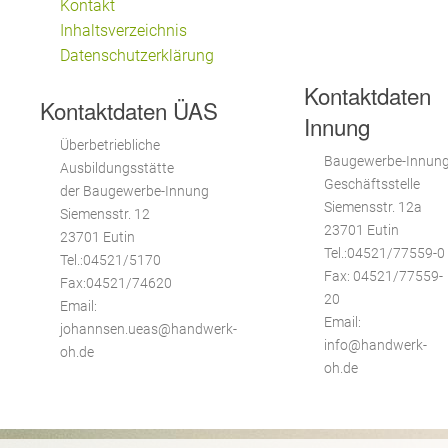
Kontakt
Inhaltsverzeichnis
Datenschutzerklärung
Kontaktdaten
Kontaktdaten ÜAS
Innung
Überbetriebliche
Baugewerbe-Innun
Ausbildungsstätte
Geschäftsstelle
der Baugewerbe-Innung
Siemensstr. 12a
Siemensstr. 12
23701 Eutin
23701 Eutin
Tel.:04521/77559-0
Tel.:04521/5170
Fax: 04521/77559-
Fax:04521/74620
20
Email:
Email:
johannsen.ueas@handwerk-
info@handwerk-
oh.de
oh.de