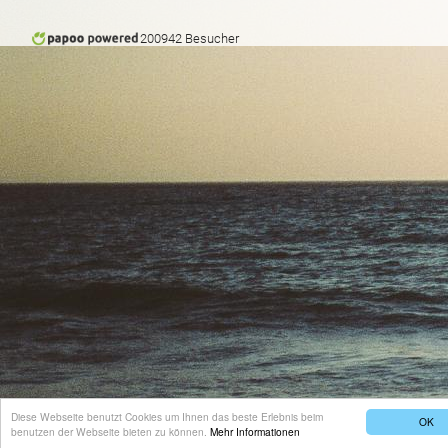
200942 Besucher
Diese Webseite benutzt Cookies um Ihnen das beste Erlebnis beim
OK
benutzen der Webseite bieten zu können.
Mehr Informationen