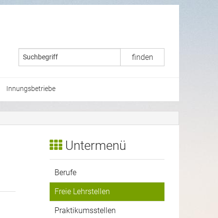
Innungsbetriebe
Untermenü
Berufe
Freie Lehrstellen
Praktikumsstellen