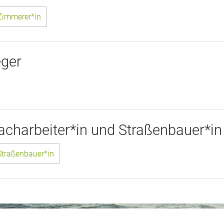
 Zimmerer*in
eger
facharbeiter*in und Straßenbauer*in
 Straßenbauer*in